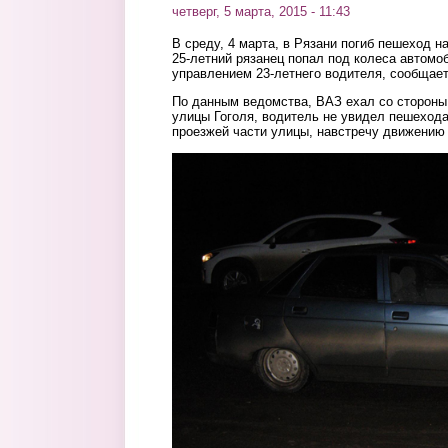
четверг, 5 марта, 2015 - 11:43
В среду, 4 марта, в Рязани погиб пешеход на
25-летний рязанец попал под колеса автомо
управлением 23-летнего водителя, сообщае
По данным ведомства, ВАЗ ехал со стороны
улицы Гоголя, водитель не увидел пешехода
проезжей части улицы, навстречу движению
2.jpg