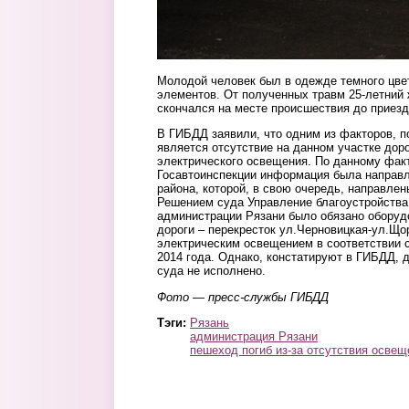
Молодой человек был в одежде темного цве
элементов. От полученных травм 25-летний 
скончался на месте происшествия до приез
В ГИБДД заявили, что одним из факторов, 
является отсутствие на данном участке дор
электрического освещения. По данному фак
Госавтоинспекции информация была направл
района, которой, в свою очередь, направлен
Решением суда Управление благоустройства
администрации Рязани было обязано оборуд
дороги – перекресток ул.Черновицкая-ул.Щ
электрическим освещением в соответствии с
2014 года. Однако, констатируют в ГИБДД, 
суда не исполнено.
Фото — пресс-службы ГИБДД
Тэги:
Рязань
администрация Рязани
пешеход погиб из-за отсутствия освещ