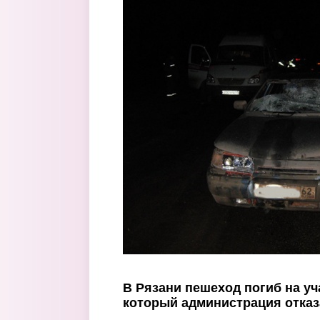
Перейти к основному содержанию
В Рязани пешеход погиб на уч
который администрация отказ