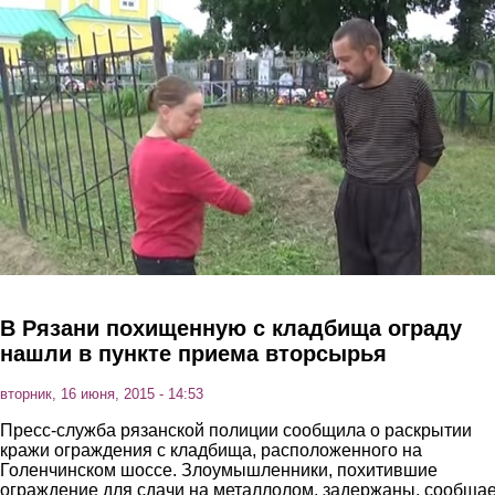
Перейти к основному содержанию
В Рязани похищенную с кладбища ограду
нашли в пункте приема вторсырья
вторник, 16 июня, 2015 - 14:53
Пресс-служба рязанской полиции сообщила о раскрытии
кражи ограждения с кладбища, расположенного на
Голенчинском шоссе. Злоумышленники, похитившие
ограждение для сдачи на металлолом, задержаны, сообща