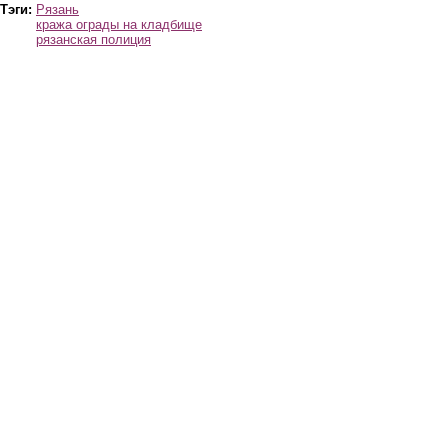
Тэги:
Рязань
кража ограды на кладбище
рязанская полиция