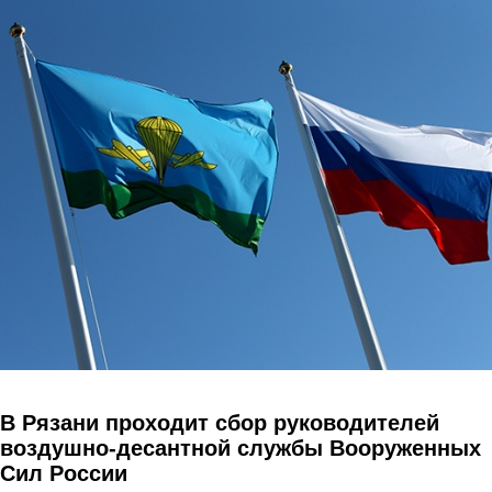
Перейти к основному содержанию
В Рязани проходит сбор руководителей
воздушно-десантной службы Вооруженных
Сил России