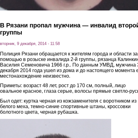
В Рязани пропал мужчина — инвалид второ
группы
вторник, 9 декабря, 2014 - 11:58
Полиция Рязани обращается к жителям города и области за
помощью в розыске инвалида 2-й группы, рязанца Калинки
Василия Семеновича 1966 г.р.. По данным УМВД, мужчина 
декабря 2014 года ушел из дома и до настоящего момента 
местонахождение неизвестно.
Приметы: возраст 48 лет, рост до 170 см, полный, лицо
овальное красное, глаза серые, волосы прямые светло-рус
Был одет: куртка черная из кожзаменителя с воротником из
белого меха, темно-синие спортивные штаны, кроссовки
болотного цвета, черная рубашка.
1.jpg