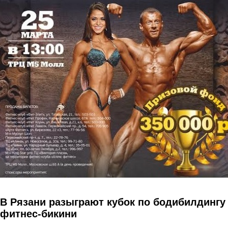
Перейти к основному содержанию
В Рязани разыграют кубок по бодибилдингу
фитнес-бикини