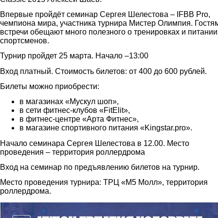
Впервые пройдёт семинар Сергея Шелестова – IFBB Pro,
чемпиона мира, участника турнира Мистер Олимпия. Гостя
встречи обещают много полезного о тренировках и питании
спортсменов.
Турнир пройдет 25 марта. Начало –13:00
Вход платный. Стоимость билетов: от 400 до 600 рублей.
Билеты можно приобрести:
в магазинах «Мускул шоп»,
в сети фитнес-клубов «FitЕlit»,
в фитнес-центре «Арта Фитнес»,
в магазине спортивного питания «King
s
tar.pro».
Начало семинара Сергея Шелестова в 12.00. Место
проведения – территория роллердрома
Вход на семинар по предъявлению билетов на турнир.
Место проведения турнира: ТРЦ «М5 Молл», территория
роллердрома.
2.jpg