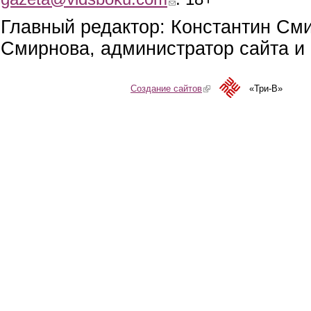
Главный редактор: Константин См
Смирнова, администратор сайта и 
Создание сайтов
(link is external)
«Три-В»