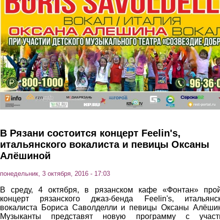
В Рязани состоится концерт Feelin's,
итальянского вокалиста и певицы Оксаны
Алёшиной
понедельник, 3 октября, 2016 - 17:03
В среду, 4 октября, в рязанском кафе «Фонтан» про
концерт рязанского джаз-бенда Feelin's, итальянск
вокалиста Бориса Саволделли и певицы Оксаны Алёши
Музыканты представят новую программу с участ