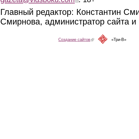
Главный редактор: Константин См
Смирнова, администратор сайта и 
Создание сайтов
(link is external)
«Три-В»