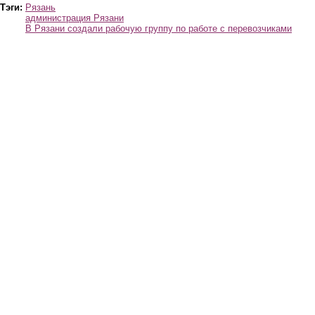
Тэги:
Рязань
администрация Рязани
В Рязани создали рабочую группу по работе с перевозчиками