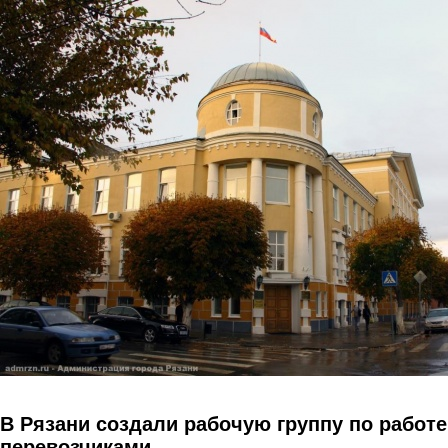
Перейти к основному содержанию
В Рязани создали рабочую группу по работе
перевозчиками