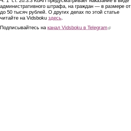
Ч. 1 ст. 20.3.3 КоАП предусматривает наказание в виде
административного штрафа, на граждан — в размере от
до 50 тысяч рублей. О других делах по этой статье
читайте на Vidsboku
здесь
.
Подписывайтесь на
канал Vidsboku в Telegram
(link is extern