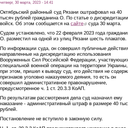
четверг, 30 марта, 2023 - 14:41
Октябрьский районный суд Рязани оштрафовал на 40
тысяч рублей гражданина О. По статье о дискредитаци
войск. Об этом сообщается на
сайте
(link is external)
суда 30 марта.
Судом установлено, что 22 февраля 2023 года граждани
О. разместил на одной из улиц Рязани шесть плакатов.
По информации суда, он совершил публичные действия
направленные на дискредитацию использования
Вооруженных Сил Российской Федерации, участвующих
специальной военной операции на территории Украины,
при этом, пришел к выводу суд, его действия не содерж
признаков уголовно наказуемого деяния, то есть он
совершил административное правонарушение,
предусмотренное ч. 1 ст. 20.3.3 КоАП.
По результатам рассмотрения дела суд назначил ему
наказание - административный штраф в размере 40 ты
рублей.
Постановление не вступило в законную силу.