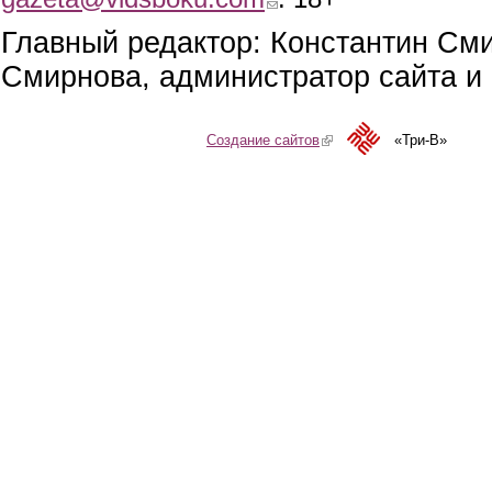
Главный редактор: Константин См
Смирнова, администратор сайта и 
Создание сайтов
(link is external)
«Три-В»