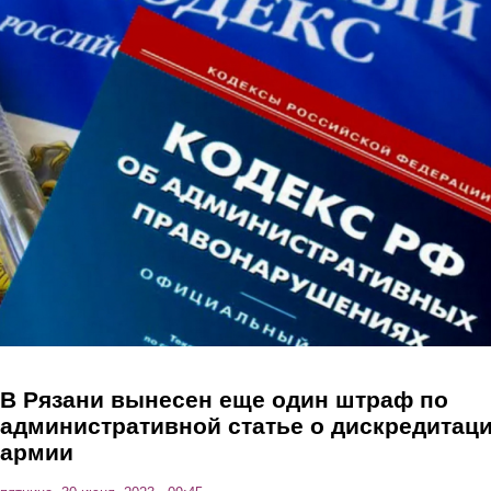
Перейти к основному содержанию
В Рязани вынесен еще один штраф по
административной статье о дискредитац
армии