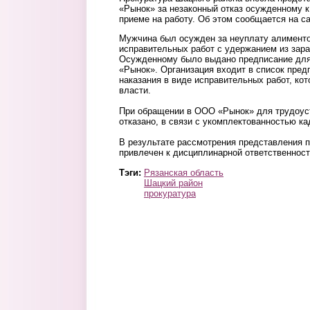
«Рынок» за незаконный отказ осужденному 
приеме на работу. Об этом сообщается на с
Мужчина был осужден за неуплату алиментов 
исправительных работ с удержанием из зара
Осужденному было выдано предписание для
«Рынок». Организация входит в список пред
наказания в виде исправительных работ, ко
власти.
При обращении в ООО «Рынок» для трудоус
отказано, в связи с укомплектованностью ка
В результате рассмотрения представления 
привлечен к дисциплинарной ответственнос
Тэги:
Рязанская область
Шацкий район
прокуратура