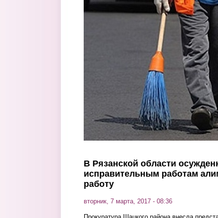
Перейти к основному содержанию
В Рязанской области осужден
исправительным работам алим
работу
вторник, 7 марта, 2017 - 08:36
Прокуратура Шацкого района внесла предст