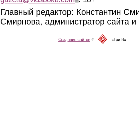
Главный редактор: Константин См
Смирнова, администратор сайта и 
Создание сайтов
(link is external)
«Три-В»