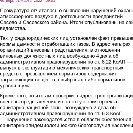
четверг, 31 марта, 2022 - 09:51
Прокуратура отчиталась о выявлении нарушений охран
атмосферного воздуха в деятельности предприятий
Сасово и Сасовского района. Итоги опубликованы на са
ведомства.
Так, у ряда юридических лиц установлен факт превыше
нормы дымности отработавших газов. В адрес четырех
организаций внесены представления, в отношении
виновных должностных лиц возбуждено 4 дела об
административном правонарушении по ст. 8.22 КоАП —
выпуск в эксплуатацию механических транспортных
средств с превышением нормативов содержания
загрязняющих веществ в выбросах либо нормативов
уровня шума.
Кроме того, по итогам проверки в адрес трех организац
внесены представления из-за отсутствия проекта
санитарно-защитной зоны, возбуждено 2 дела об
административном правонарушении по ст. 6.3 КоАП
— нарушение законодательства в области обеспечения
санитарно-эпидемиологического благополучия населени