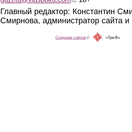
Главный редактор: Константин См
Смирнова, администратор сайта и 
Создание сайтов
(link is external)
«Три-В»