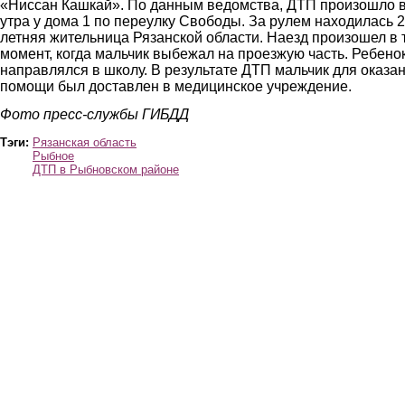
«Ниссан Кашкай». По данным ведомства, ДТП произошло в
утра у дома 1 по переулку Свободы. За рулем находилась 2
летняя жительница Рязанской области. Наезд произошел в 
момент, когда мальчик выбежал на проезжую часть. Ребено
направлялся в школу. В результате ДТП мальчик для оказа
помощи был доставлен в медицинское учреждение.
Фото пресс-службы ГИБДД
Тэги:
Рязанская область
Рыбное
ДТП в Рыбновском районе