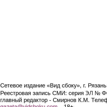
Сетевое издание «Вид сбоку», г. Рязан
ЭЛ № ФС
Реестровая запись СМИ: серия
главный редактор - Смирнов К.М. Телефо
gazeta@vidsboku.com
(link sends e-mail)
. 18+