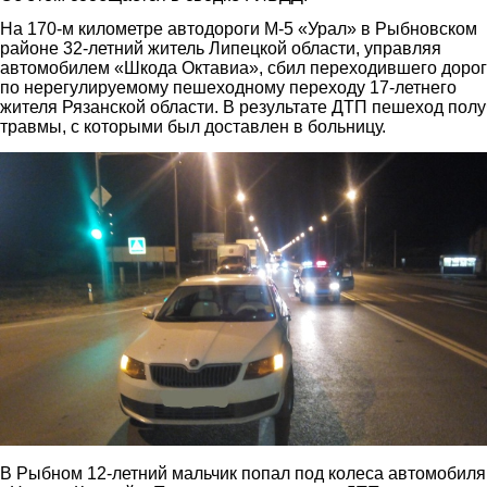
На 170-м километре автодороги М-5 «Урал» в Рыбновском
районе 32-летний житель Липецкой области, управляя
автомобилем «Шкода Октавиа», сбил переходившего дорог
по нерегулируемому пешеходному переходу 17-летнего
жителя Рязанской области. В результате ДТП пешеход пол
травмы, с которыми был доставлен в больницу.
1.jpg
В Рыбном 12-летний мальчик попал под колеса автомобиля