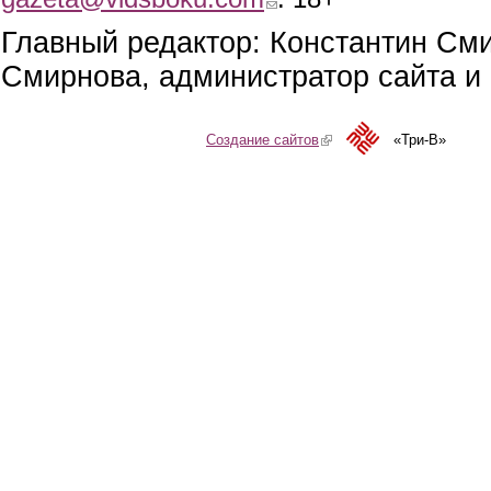
Главный редактор: Константин См
Смирнова, администратор сайта и 
Создание сайтов
(link is external)
«Три-В»