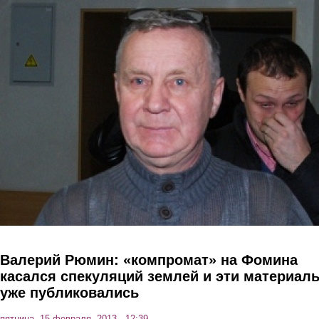
Перейти к основному содержанию
Валерий Рюмин: «компромат» на Фомина
касался спекуляций землей и эти материал
уже публиковались
пятница, 15 февраля, 2013 - 12:39