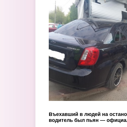
Перейти к основному содержанию
Въехавший в людей на остан
водитель был пьян — офици