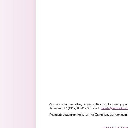
Сетевое издание «Вид сбоку», г. Рязань. Зарегистрир
Телефон: +7 (4912) 95-41-59. E-mail:
gazeta@vidsboku.c
Главный редактор: Константин Смирнов, выпускающи