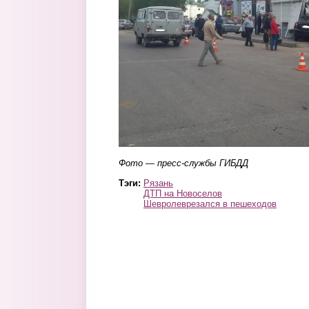
Фото — пресс-службы ГИБДД
Тэги:
Рязань
ДТП на Новоселов
Шевролеврезался в пешеходов