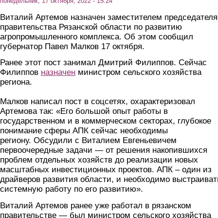
понедельник, 17 октября, 2022 - 15:24
Виталий Артемов назначен заместителем председателя
правительства Рязанской области по развитию
агропромышленного комплекса. Об этом сообщил
губернатор Павел Малков 17 октября.
Ранее этот пост занимал Дмитрий Филиппов. Сейчас
Филиппов
назначен
министром сельского хозяйства
региона.
Малков написал пост в соцсетях, охарактеризовал
Артемова так: «Его большой опыт работы в
государственном и в коммерческом секторах, глубокое
понимание сферы АПК сейчас необходимы
региону. Обсудили с Виталием Евгеньевичем
первоочередные задачи — от решения накопившихся
проблем отдельных хозяйств до реализации новых
масштабных инвестиционных проектов. АПК – один из
драйверов развития области, и необходимо выстраиват
системную работу по его развитию».
Виталий Артемов ранее уже работал в рязанском
правительстве — был министром сельского хозяйства