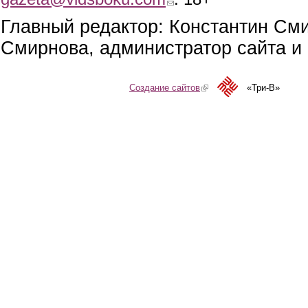
Главный редактор: Константин См
Смирнова, администратор сайта и 
Создание сайтов
(link is external)
«Три-В»