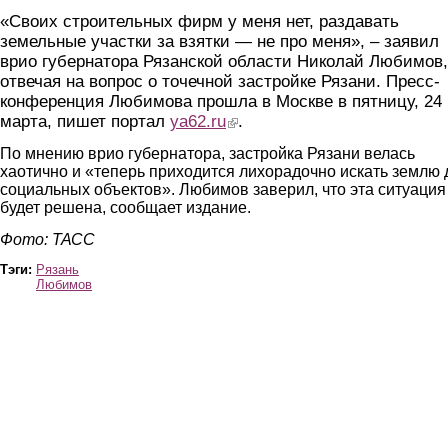
«Своих строительных фирм у меня нет, раздавать
земельные участки за взятки — не про меня», – заявил
врио губернатора Рязанской области Николай Любимов,
отвечая на вопрос о точечной застройке Рязани. Пресс-
конференция Любимова прошла в Москве в пятницу, 24
марта, пишет портал
ya62.ru
(link is external)
.
По мнению врио губернатора, застройка Рязани велась
хаотично и «теперь приходится лихорадочно искать землю 
социальных объектов». Любимов заверил, что эта ситуация
будет решена, сообщает издание.
Фото: ТАСС
Тэги:
Рязань
Любимов