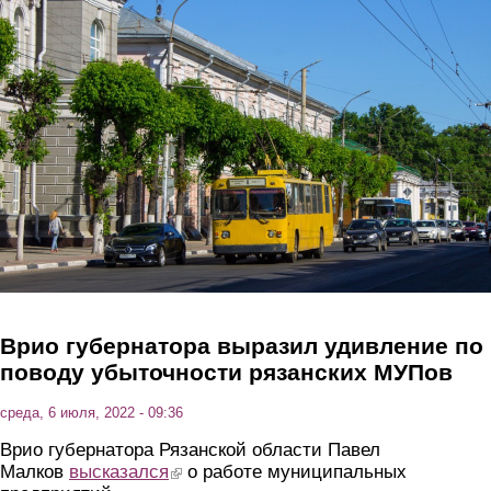
Перейти к основному содержанию
Врио губернатора выразил удивление по
поводу убыточности рязанских МУПов
среда, 6 июля, 2022 - 09:36
Врио губернатора Рязанской области Павел
Малков
высказался
(link is external)
о работе муниципальных