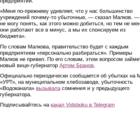
предприятий.
«Меня по-прежнему удивляет, что у нас большинство
учреждений почему-то убыточные, — сказал Малков. —
не могу понять, как этого можно добиться, но тем не ме
они работают все в минус, а мы их спонсируем из
бюджета».
По словам Малкова, правительство будет с каждым
предприятием «персонально разбираться». Примеры
Малков не привел. По его словам, этим вопросом займе
новый вице-губернатор
Артем Бранов
.
Официально периодически сообщается об убытках на 
«УРТ», на муниципальном хлебозаводе, убыточность
«Водоканала»
вызывала
сомнения и у предыдущего
губернатора.
Подписывайтесь на
канал Vidsboku в Telegram