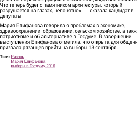
Что теперь будет с памятником архитектуры, который
разрушается на глазах, непонятно», — сказала кандидат в
депутаты.
Мария Епифанова говорила о проблемах в экономике,
здравоохранении, образовании, сельском хозяйстве, а такж
патриотизме и об альтернативе в Госдуме. В завершении
выступления Епифанова отметила, что открыта для общен
призвала рязанцев прийти на выборы 18 сентября.
Тэги:
Рязань
Мария Епифанова
выборы в Госдуму-2016