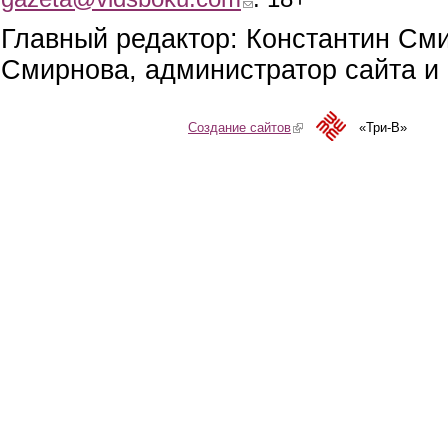
Главный редактор: Константин См
Смирнова, администратор сайта и 
Создание сайтов
(link is external)
«Три-В»