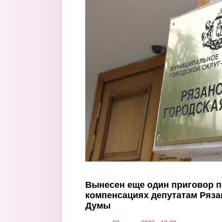
Перейти к основному содержанию
Вынесен еще один приговор п
компенсациях депутатам Ряза
Думы