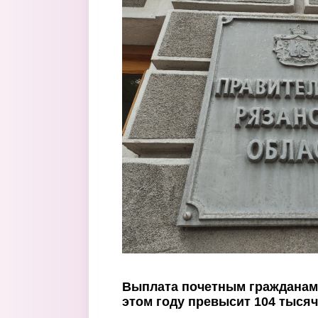
Перейти к основному содержанию
Выплата почетным гражданам 
этом году превысит 104 тыся