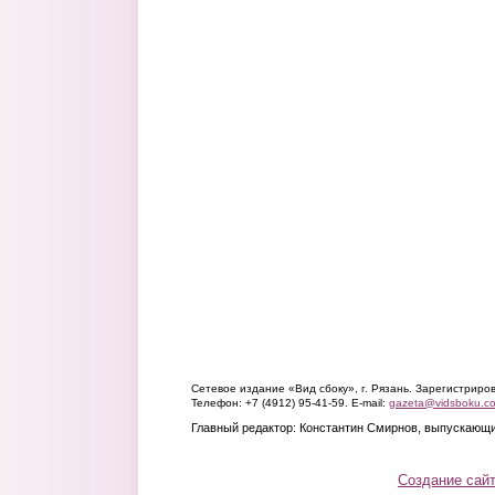
Сетевое издание «Вид сбоку», г. Рязань. Зарегистрир
Телефон: +7 (4912) 95-41-59. E-mail:
gazeta@vidsboku.c
Главный редактор: Константин Смирнов, выпускающи
Создание сай