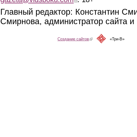
Главный редактор: Константин См
Смирнова, администратор сайта и 
Создание сайтов
(link is external)
«Три-В»