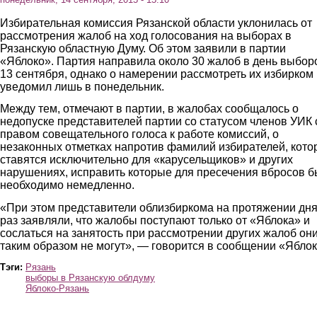
Избирательная комиссия Рязанской области уклонилась от
рассмотрения жалоб на ход голосования на выборах в
Рязанскую областную Думу. Об этом заявили в партии
«Яблоко». Партия направила около 30 жалоб в день выбор
13 сентября, однако о намерении рассмотреть их избирком
уведомил лишь в понедельник.
Между тем, отмечают в партии, в жалобах сообщалось о
недопуске представителей партии со статусом членов УИК 
правом совещательного голоса к работе комиссий, о
незаконных отметках напротив фамилий избирателей, кот
ставятся исключительно для «карусельщиков» и других
нарушениях, исправить которые для пресечения вбросов 
необходимо немедленно.
«При этом представители облизбиркома на протяжении дня
раз заявляли, что жалобы поступают только от «Яблока» и
сослаться на занятость при рассмотрении других жалоб он
таким образом не могут», — говорится в сообщении «Яблок
Тэги:
Рязань
выборы в Рязанскую облдуму
Яблоко-Рязань