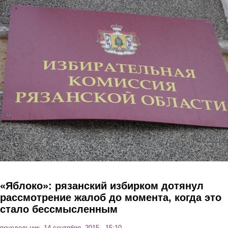
Перейти к основному содержанию
«Яблоко»: рязанский избирком дотянул
рассмотрение жалоб до момента, когда это
стало бессмысленным
понедельник, 14 сентября, 2015 - 15:10