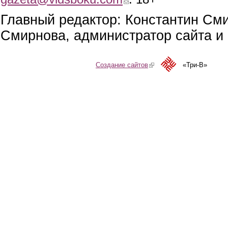
Главный редактор: Константин См
Смирнова, администратор сайта и 
Создание сайтов
(link is external)
«Три-В»