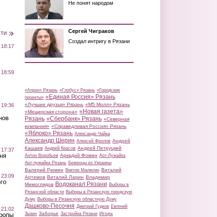
Не понят народом
Сергей Чиграков
сти
Создал интригу в Рязани
 18:17
 18:59
«Атрон» Рязань
«Глобус» Рязань
«Городские
«Единая Россия» Рязань
проекты»
«Лучшие друзья» Рязань
«М5 Молл» Рязань
 19:36
«Новая газета»
«Мещерская сторона»
нов
Рязань
«Сбербанк» Рязань
«Северная
компания»
«Справедливая Россия» Рязань
«Яблоко» Рязань
Александр Чайка
Александр Шерин
Андрей
Алексей Фролов
Кашаев
Андрей Петруцкий
Андрей Красов
 17:37
ня
Аркадий Фомин
Антон Воробьев
Арт-Лужайка
Арт-лужайка Рязань
Беженцы из Украины
Валерий Рюмин
Виталий
Виктор Малюгин
 23:09
Артемов
Виталий Ларин
Владимир
го
Водоканал Рязани
Мимоглядов
Выборы в
Рязанской области
Выборы в Рязанскую городскую
Думу
Выборы в Рязанскую областную Думу
Дашково-Песочня
Дмитрий Гудков
Евгений
 21:02
Заборье
Игорь
Зызин
Застройка Рязани
Тропы