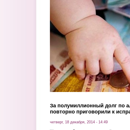
Перейти к основному содержанию
За полумиллионный долг по а
повторно приговорили к исп
четверг, 18 декабря, 2014 - 14:49