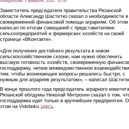
понедельник, 5 февраля, 2024 - 10:35
Заместитель председателя правительства Рязанской
области Александр Шаститко сказал о необходимости в
своевременной финансовой помощи аграриям. Об этом
написал по итогам совещаний с представителями
сельхозпредприятий и фермерских хозяйств на своей
странице «ВКонтакте».
«Для получения достойного результата в новом
сельскохозяйственном сезоне, нам нужно обеспечить
высокую готовность хозяйств, своевременную финансо
господдержку, четкое межведомственное взаимодействи
тем, чтобы возникающие вопросы решались быстро, с
нужным для аграриев результатом», – написал Шаститк
В конце прошлого года председатель аграрного комитет
Рязанской облдумы Николай Митрохин сказал о том, чт
господдержка идет только в крупнейшие предприятия. 
этом на Vidsboku
здесь
.