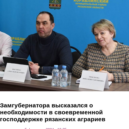
Перейти к основному содержанию
Замгубернатора высказался о
необходимости в своевременной
господдержке рязанских аграриев