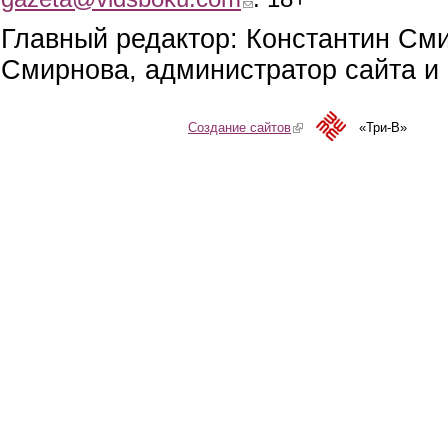
Главный редактор: Константин См
Смирнова, администратор сайта и 
Создание сайтов
(link is external)
«Три-В»