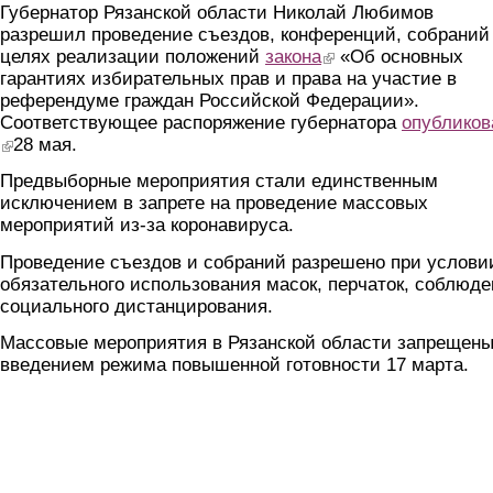
Губернатор Рязанской области Николай Любимов
разрешил проведение съездов, конференций, собраний
целях реализации положений
закона
(link is external)
«Об основных
гарантиях избирательных прав и права на участие в
референдуме граждан Российской Федерации».
Соответствующее распоряжение губернатора
опубликов
(link is external)
28 мая.
Предвыборные мероприятия стали единственным
исключением в запрете на проведение массовых
мероприятий из-за коронавируса.
Проведение съездов и собраний разрешено при услови
обязательного использования масок, перчаток, соблюд
социального дистанцирования.
Массовые мероприятия в Рязанской области запрещены
введением режима повышенной готовности 17 марта.