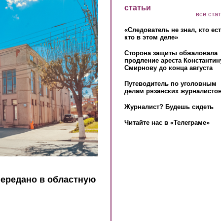
статьи
все ста
«Следователь не знал, кто ес
кто в этом деле»
Сторона защиты обжаловала
продление ареста Константин
Смирнову до конца августа
Путеводитель по уголовным
делам рязанских журналистов
Журналист? Будешь сидеть
Читайте нас в «Телеграме»
передано в областную