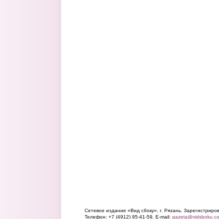
Сетевое издание «Вид сбоку», г. Рязань. Зарегистрир
Телефон: +7 (4912) 95-41-59. E-mail:
gazeta@vidsboku.c