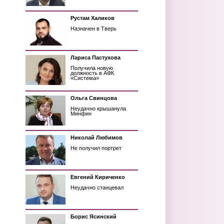
Рустам Халиков
Назначен в Тверь
Лариса Пастухова
Получила новую
должность в АФК
«Система»
Ольга Свинцова
Неудачно крышанула
Минфин
Николай Любимов
Не получил портрет
Евгений Кириченко
Неудачно станцевал
Борис Ясинский