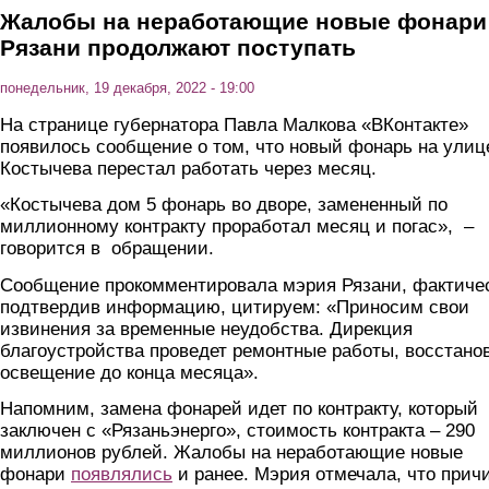
Жалобы на неработающие новые фонари
Рязани продолжают поступать
понедельник, 19 декабря, 2022 - 19:00
На странице губернатора Павла Малкова «ВКонтакте»
появилось сообщение о том, что новый фонарь на улиц
Костычева перестал работать через месяц.
«Костычева дом 5 фонарь во дворе, замененный по
миллионному контракту проработал месяц и погас», –
говорится в обращении.
Сообщение прокомментировала мэрия Рязани, фактиче
подтвердив информацию, цитируем: «Приносим свои
извинения за временные неудобства. Дирекция
благоустройства проведет ремонтные работы, восстано
освещение до конца месяца».
Напомним, замена фонарей идет по контракту, который
заключен с «Рязаньэнерго», стоимость контракта – 290
миллионов рублей. Жалобы на неработающие новые
фонари
появлялись
и ранее. Мэрия отмечала, что прич