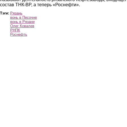
состав ТНК-BP, а теперь «Роснефти».
Тэги:
Рязань
вонь в Песочне
вонь в Рязани
Олег Ковалев
РНПК
Роснефть