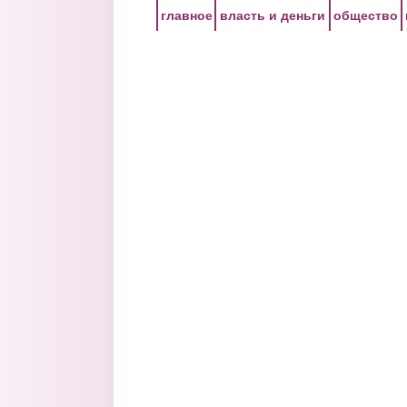
Перейти к основному содержанию
главное
власть и деньги
общество