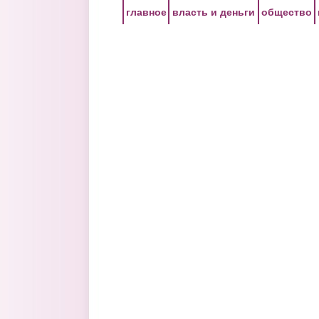
Перейти к основному содержанию
главное
власть и деньги
общество