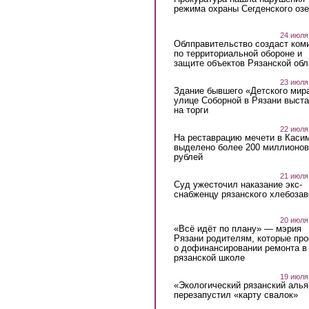
режима охраны Сегденского озе
24 июля
Облправительство создаст ком
по территориальной обороне и
защите объектов Рязанской обл
23 июля
Здание бывшего «Детского мир
улице Соборной в Рязани выст
на торги
22 июля
На реставрацию мечети в Каси
выделено более 200 миллионов
рублей
21 июля
Суд ужесточил наказание экс-
снабженцу рязанского хлебоза
20 июля
«Всё идёт по плану» — мэрия
Рязани родителям, которые пр
о дофинансировании ремонта в
рязанской школе
19 июля
«Экологический рязанский алья
перезапустил «карту свалок»