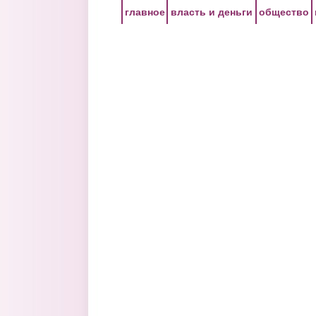
Перейти к основному содержанию
главное
власть и деньги
общество