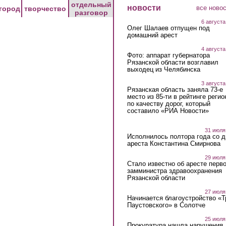
отдельный
новости
все ново
город
творчество
разговор
6 августа
Олег Шалаев отпущен под
домашний арест
4 августа
Фото: аппарат губернатора
Рязанской области возглавил
выходец из Челябинска
3 августа
Рязанская область заняла 73-е
место из 85-ти в рейтинге регио
по качеству дорог, который
составило «РИА Новости»
31 июля
Исполнилось полтора года со д
ареста Константина Смирнова
29 июля
Стало известно об аресте перво
замминистра здравоохранения
Рязанской области
27 июля
Начинается благоустройство «
Паустовского» в Солотче
25 июля
Прокуратура нашла нарушения