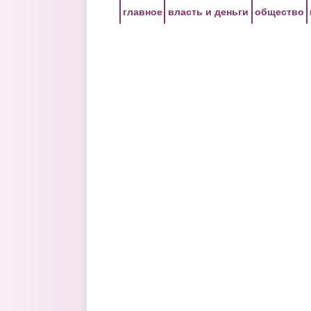
Перейти к основному содержанию
главное
власть и деньги
общество