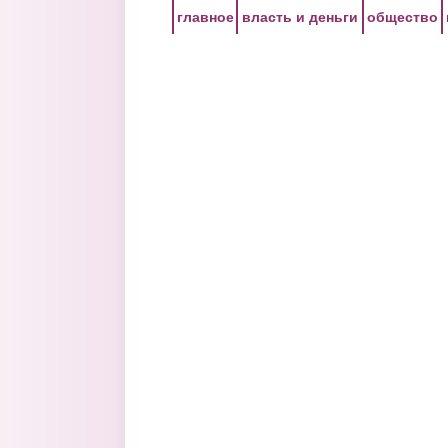
Перейти к основному содержанию
главное
власть и деньги
общество