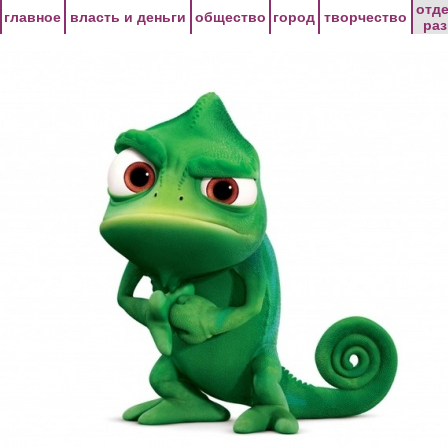
Перейти к основному содержанию
отд
главное
власть и деньги
общество
город
творчество
ра