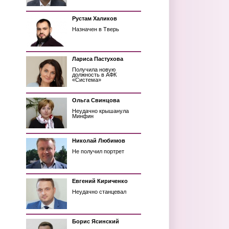
Рустам Халиков
Назначен в Тверь
Лариса Пастухова
Получила новую
должность в АФК
«Система»
Ольга Свинцова
Неудачно крышанула
Минфин
Николай Любимов
Не получил портрет
Евгений Кириченко
Неудачно станцевал
Борис Ясинский