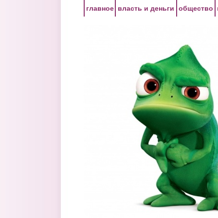
Перейти к основному содержанию
главное
власть и деньги
общество