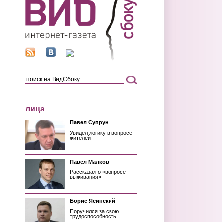
лица
Павел Супрун
Увидел логику в вопросе
жителей
Павел Малков
Рассказал о «вопросе
выживания»
Борис Ясинский
Поручился за свою
трудоспособность