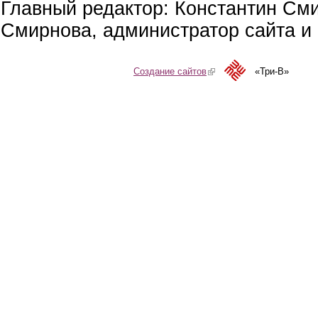
Главный редактор: Константин См
Смирнова, администратор сайта и 
Создание сайтов
(link is external)
«Три-В»