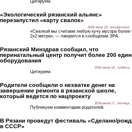
Цитируем.
«Экологический рязанский альянс»
перезапустил «карту свалок»
2026 июля 19 , воскресенье ,
«Свалкой мы считаем любую кучу мусора более
2х2 метра», — говорится в сообщении ЭРА.
Рязанский Минздрав сообщил, что
перинатальный центр получит более 200 еди
оборудования
2026 июля 18 , суббота ,
Цитиурем.
Родители сообщили о нехватке денег на
завершение ремонта в рязанской школе,
который ведется по нацпроекту
2026 июля 17 , пятница ,
Публикуем комментарии родителей.
В Рязани проведут фестиваль «Сделано/рожд
в СССР»