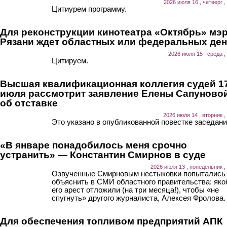
2026 июля 16 , четверг ,
Цитиурем программу.
Для реконструкции кинотеатра «Октябрь» мэ
Рязани ждет областных или федеральных ден
2026 июля 15 , среда ,
Цитируем.
Высшая квалификационная коллегия судей 1
июля рассмотрит заявление Елены Сапуново
об отставке
2026 июля 14 , вторник ,
Это указано в опубликованной повестке заседани
«В январе понадобилось меня срочно
устранить» — Константин Смирнов в суде
2026 июля 13 , понедельник ,
Озвученные Смирновым нестыковки попытались
объяснить в СМИ областного правительства: як
его арест отложили (на три месяца!), чтобы «не
спугнуть» другого журналиста, Алексея Фролова.
Для обеспечения топливом предприятий АПК