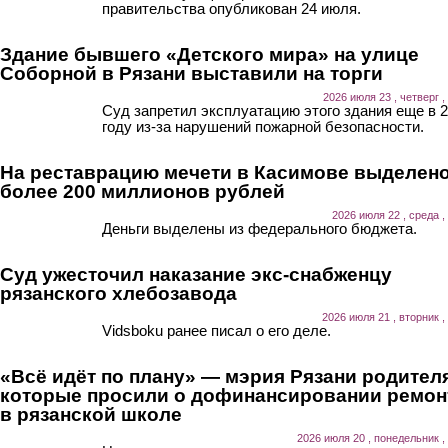
правительства опубликован 24 июля.
Здание бывшего «Детского мира» на улице
Соборной в Рязани выставили на торги
2026 июля 23 , четверг ,
Суд запретил эксплуатацию этого здания еще в 
году из-за нарушений пожарной безопасности.
На реставрацию мечети в Касимове выделен
более 200 миллионов рублей
2026 июля 22 , среда ,
Деньги выделены из федерального бюджета.
Суд ужесточил наказание экс-снабженцу
рязанского хлебозавода
2026 июля 21 , вторник ,
Vidsboku ранее писал о его деле.
«Всё идёт по плану» — мэрия Рязани родител
которые просили о дофинансировании ремон
в рязанской школе
2026 июля 20 , понедельник ,