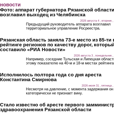
Перейти к основному содержанию
новости
Фото: аппарат губернатора Рязанской област
возглавил выходец из Челябинска
2026 августа 4 , вторник ,
Предыдущий руководитель аппарата возглавил
территориальное управление Росреестра.
Рязанская область заняла 73-е место из 85-ти 
рейтинге регионов по качеству дорог, которы
составило «РИА Новости»
2026 августа 3 , понедельник ,
Например, соседние Тульская и Липецкая област
этому показателю на 40-м и 18-м местах рейтинга
Исполнилось полтора года со дня ареста
Константина Смирнова
2026 июля 31 , пятница ,
Несмотря на давление, с момента задержания он
категорически не признает вину.
Стало известно об аресте первого замминист
здравоохранения Рязанской области