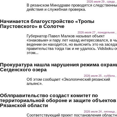
2026 июля 29 , среда ,
В рязанском Минздраве проводятся следственн
действия и служебная проверка.
Начинается благоустройство «Тропы
Паустовского» в Солотче
2026 июля 27 , понедельник ,
Губернатор Павел Малков называл объект
«знаковым» и пару лет назад интересовался, в ч
ведении он находится, но выяснить это на засед
правительства тогда так и не удалось. Vidsboku о
этом...
Прокуратура нашла нарушения режима охран
Сегденского озера
2026 июля 25 , суббота ,
Об этом сообщает «Экологический рязанский
альянс».
Облправительство создаст комитет по
территориальной обороне и защите объектов
Рязанской области
2026 июля 24 , пятница ,
Соответствующий проект постановления областн