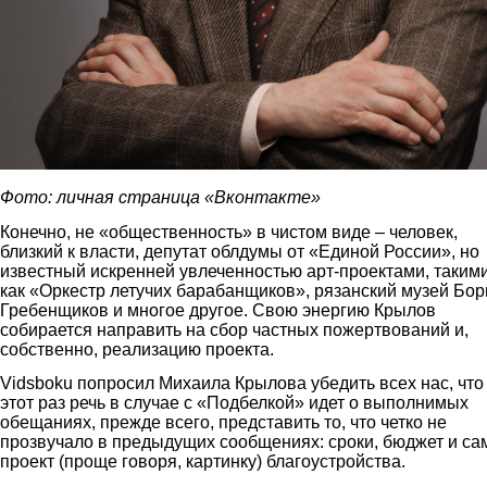
Фото: личная страница «Вконтакте»
Конечно, не «общественность» в чистом виде – человек,
близкий к власти, депутат облдумы от «Единой России», но
известный искренней увлеченностью арт-проектами, таким
как «Оркестр летучих барабанщиков», рязанский музей Бор
Гребенщиков и многое другое. Свою энергию Крылов
собирается направить на сбор частных пожертвований и,
собственно, реализацию проекта.
Vidsboku попросил Михаила Крылова убедить всех нас, что
этот раз речь в случае с «Подбелкой» идет о выполнимых
обещаниях, прежде всего, представить то, что четко не
прозвучало в предыдущих сообщениях: сроки, бюджет и са
проект (проще говоря, картинку) благоустройства.