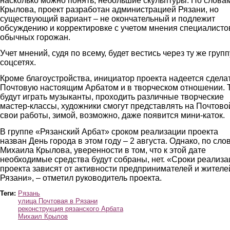
насколько можно понять, небольшие скульптуры. По слова
Крылова, проект разработан администрацией Рязани, но
существующий вариант – не окончательный и подлежит
обсуждению и корректировке с учетом мнения специалисто
обычных горожан.
Учет мнений, судя по всему, будет вестись через ту же групп
соцсетях.
Кроме благоустройства, инициатор проекта надеется сдела
Почтовую настоящим Арбатом и в творческом отношении. 
будут играть музыканты, проходить различные творческие
мастер-классы, художники смогут представлять на Почтово
свои работы, зимой, возможно, даже появится мини-каток.
В группе «Рязанский Арбат» сроком реализации проекта
назван День города в этом году – 2 августа. Однако, по сло
Михаила Крылова, уверенности в том, что к этой дате
необходимые средства будут собраны, нет. «Сроки реализа
проекта зависят от активности предпринимателей и жителе
Рязани», – отметил руководитель проекта.
Теги:
Рязань
улица Почтовая в Рязани
реконструкция рязанского Арбата
Михаил Крылов