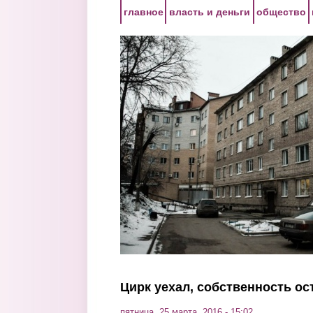
Перейти к основному содержанию
главное
власть и деньги
общество
Цирк уехал, собственность ос
пятница, 25 марта, 2016 - 15:02