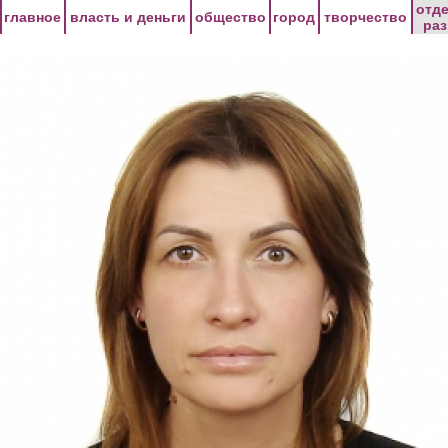
Перейти к основному содержанию
отд
главное
власть и деньги
общество
город
творчество
ра