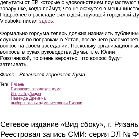
депутаты от ЕР, которые с удовольствием поучаствуют 
заварушке, когда поймут, что не окажутся в меньшинств
Подробнее о раскладе сил в действующей городской Д
Vidsboku писал
здесь
.
Формально гордума теперь должна назначить публичны
слушания по поправкам в Устав, после чего рассмотрет
вопрос на своём заседании. Поскольку организационны
вопросы в руках руководства Думы, т. е. Юлии
Рокотянской, то очень вероятно, что вопрос будут
затягивать.
Фото - Рязанская городская Дума
Теги:
Рязань
Рязанская городская дума
Игорь Трубицын
Надежда Дремина
выборы главы администрации Рязани
Сетевое издание «Вид сбоку», г. Рязан
ЭЛ № ФС
Реестровая запись СМИ: серия