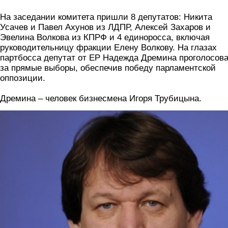
На заседании комитета пришли 8 депутатов: Никита
Усачев и Павел Ахунов из ЛДПР, Алексей Захаров и
Эвелина Волкова из КПРФ и 4 единоросса, включая
руководительницу фракции Елену Волкову. На глазах
партбосса депутат от ЕР Надежда Дремина проголосов
за прямые выборы, обеспечив победу парламентской
оппозиции.
Дремина – человек бизнесмена Игоря Трубицына.
4_deputata.png