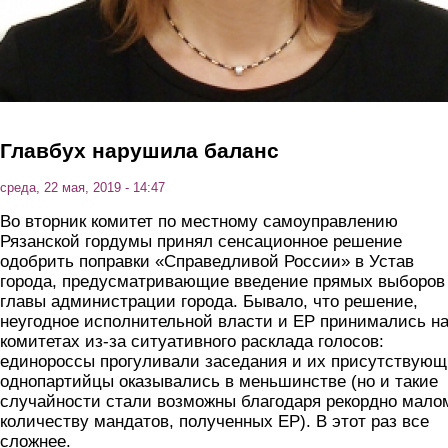
Главбух нарушила баланс
среда, 22 мая, 2019 - 14:47
Во вторник комитет по местному самоуправлению
Рязанской гордумы принял сенсационное решение
одобрить поправки «Справедливой России» в Устав
города, предусматривающие введение прямых выборов
главы администрации города. Бывало, что решение,
неугодное исполнительной власти и ЕР принимались н
комитетах из-за ситуативного расклада голосов:
единороссы прогуливали заседания и их присутствую
однопартийцы оказывались в меньшинстве (но и такие
случайности стали возможны благодаря рекордно мало
количеству мандатов, полученных ЕР). В этот раз все
сложнее.