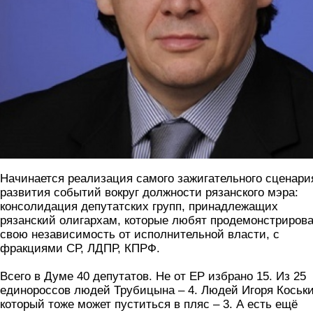
Начинается реализация самого зажигательного сценари
развития событий вокруг должности рязанского мэра:
консолидация депутатских групп, принадлежащих
рязанский олигархам, которые любят продемонстриров
свою независимость от исполнительной власти, с
фракциями СР, ЛДПР, КПРФ.
Всего в Думе 40 депутатов. Не от ЕР избрано 15. Из 25
единороссов людей Трубицына – 4. Людей Игоря Коськи
который тоже может пуститься в пляс – 3. А есть ещё