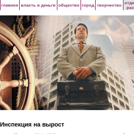
Перейти к основному содержанию
отд
главное
власть и деньги
общество
город
творчество
ра
Инспекция на вырост