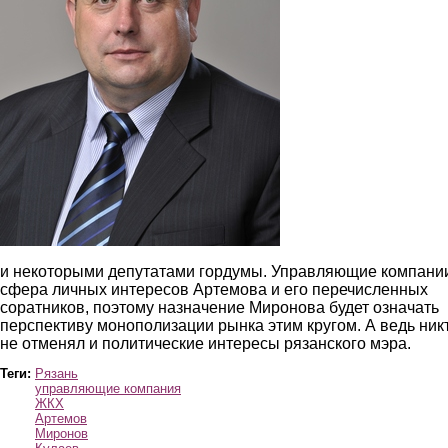
и некоторыми депутатами гордумы. Управляющие компани
сфера личных интересов Артемова и его перечисленных
соратников, поэтому назначение Миронова будет означать
перспективу монополизации рынка этим кругом. А ведь ник
не отменял и политические интересы рязанского мэра.
Теги:
Рязань
управляющие компания
ЖКХ
Артемов
Миронов