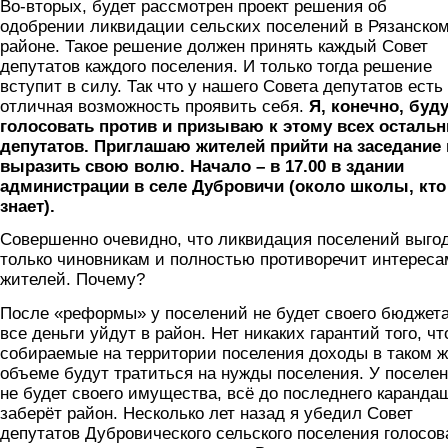
Во-вторых, будет рассмотрен проект решения об
одобрении ликвидации сельских поселений в Рязанско
районе. Такое решение должен принять каждый Совет
депутатов каждого поселения. И только тогда решение
вступит в силу. Так что у нашего Совета депутатов есть
отличная возможность проявить себя.
Я, конечно, буд
голосовать против и призываю к этому всех осталь
депутатов. Приглашаю жителей прийти на заседание 
выразить свою волю. Начало – в 17.00 в здании
администрации в селе Дубровичи (около школы, кто
знает).
Совершенно очевидно, что ликвидация поселений выго
только чиновникам и полностью противоречит интереса
жителей. Почему?
После «реформы» у поселений не будет своего бюджета
все деньги уйдут в район. Нет никаких гарантий того, чт
собираемые на территории поселения доходы в таком 
объеме будут тратиться на нужды поселения. У поселе
не будет своего имущества, всё до последнего каранда
заберёт район. Несколько лет назад я убедил Совет
депутатов Дубровического сельского поселения голосов