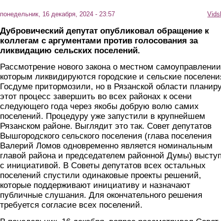
понедельник, 16 декабря, 2024 - 23:57
Vids
Дубровический депутат опубликовал обращение к
коллегам с аргументами против голосования за
ликвидацию сельских поселений.
Рассмотрение нового закона о местном самоуправлении
которым ликвидируются городские и сельские поселени
Госдуме притормозили, но в Рязанской области планир
этот процесс завершить во всех районах к осени
следующего года через якобы добрую волю самих
поселений. Процедуру уже запустили в крупнейшем
Рязанском районе. Выглядит это так. Совет депутатов
Вышгородского сельского поселения (глава поселения
Валерий Ломов одновременно является номинальным
главой района и председателем районной Думы) высту
с инициативой. В Советы депутатов всех остальных
поселений спустили одинаковые проекты решений,
которые поддерживают инициативу и назначают
публичные слушания. Для окончательного решения
требуется согласие всех поселений.