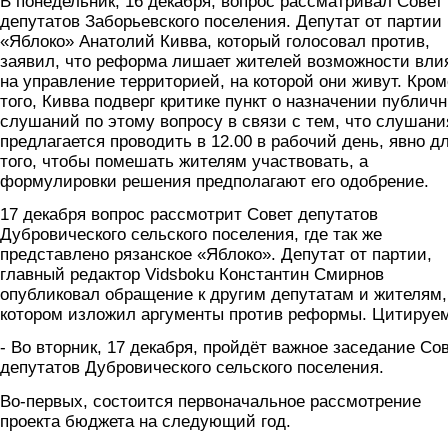
В понедельник, 16 декабря, вопрос рассматривал Совет
депутатов Заборьевского поселения. Депутат от партии
«Яблоко» Анатолий Кивва, который голосовал против,
заявил, что реформа лишает жителей возможности вли
на управление территорией, на которой они живут. Кром
того, Кивва подверг критике пункт о назначении публич
слушаний по этому вопросу в связи с тем, что слушани
предлагается проводить в 12.00 в рабочий день, явно д
того, чтобы помешать жителям участвовать, а
формулировки решения предполагают его одобрение.
17 декабря вопрос рассмотрит Совет депутатов
Дубровического сельского поселения, где так же
представлено рязанское «Яблоко». Депутат от партии,
главный редактор Vidsboku Константин Смирнов
опубликовал обращение к другим депутатам и жителям,
котором изложил аргументы против реформы. Цитируе
- Во вторник, 17 декабря, пройдёт важное заседание Со
депутатов Дубровического сельского поселения.
Во-первых, состоится первоначальное рассмотрение
проекта бюджета на следующий год.