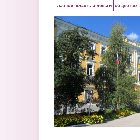
Перейти к основному содержанию
главное
власть и деньги
общество