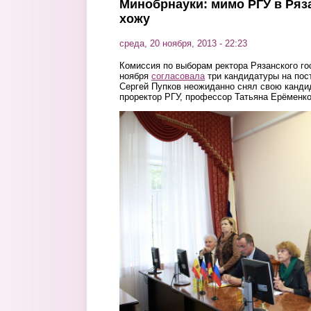
Минобрнауки: мимо РГУ в Ряза
хожу
среда, 20 ноября, 2013 - 22:23
Комиссия по выборам ректора Рязанского го
ноября
согласовала
три кандидатуры на пост
Сергей Пупков неожиданно снял свою канди
проректор РГУ, профессор Татьяна Ерёменк
eremenko.jpg