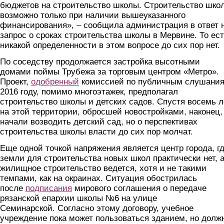
бюджетов на строительство школы. Строительство шко
возможно только при наличии вышеуказанного
финансирования», – сообщила администрация в ответ 
запрос о сроках строительства школы в Мервине. То ест
никакой определенности в этом вопросе до сих пор нет.
По соседству продолжается застройка высотными
домами поймы Трубежа за торговым центром «Метро».
Проект,
одобренный
комиссией по публичным слушания
2016 году, помимо многоэтажек, предполагал
строительство школы и детских садов. Спустя восемь л
на этой территории, обросшей новостройками, наконец,
начали возводить детский сад, но о перспективах
строительства школы власти до сих пор молчат.
Еще одной точкой напряжения является центр города, г
земли для строительства новых школ практически нет, 
жилищное строительство ведется, хотя и не такими
темпами, как на окраинах. Ситуация обострилась
после
подписания
мирового соглашения о передаче
рязанской епархии школы №6 на улице
Семинарской. Согласно этому договору, учебное
учреждение пока может пользоваться зданием, но долж