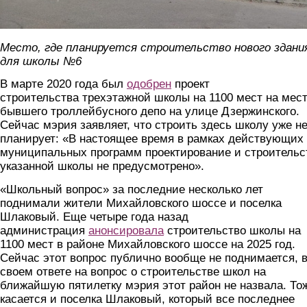
Место, где планируется строительство нового здани
для школы №6
В марте 2020 года был
одобрен
проект
строительства трехэтажной школы на 1100 мест на мес
бывшего троллейбусного депо на улице Дзержинского.
Сейчас мэрия заявляет, что строить здесь школу уже н
планирует: «В настоящее время в рамках действующих
муниципальных программ проектирование и строительс
указанной школы не предусмотрено».
«Школьный вопрос» за последние несколько лет
поднимали жители Михайловского шоссе и поселка
Шлаковый. Еще четыре года назад
администрация
анонсировала
строительство школы на
1100 мест в районе Михайловского шоссе на 2025 год.
Сейчас этот вопрос публично вообще не поднимается, 
своем ответе на вопрос о строительстве школ на
ближайшую пятилетку мэрия этот район не назвала. То
касается и поселка Шлаковый, который все последнее