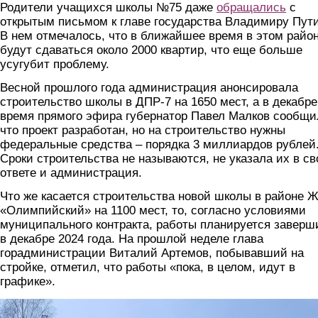
Родители учащихся школы №75 даже
обращались
с
открытым письмом к главе государства Владимиру Пути
В нем отмечалось, что в ближайшее время в этом райо
будут сдаваться около 2000 квартир, что еще больше
усугубит проблему.
Весной прошлого года администрация анонсировала
строительство школы в ДПР-7 на 1650 мест, а в декабре
время прямого эфира губернатор Павел Малков сообщи
что проект разработан, но на строительство нужны
федеральные средства – порядка 3 миллиардов рублей
Сроки строительства не называются, не указала их в с
ответе и администрация.
Что же касается строительства новой школы в районе 
«Олимпийский» на 1100 мест, то, согласно условиями
муниципального контракта, работы планируется заверш
в декабре 2024 года. На прошлой неделе глава
горадминистрации Виталий Артемов, побывавший на
стройке, отметил, что работы «пока, в целом, идут в
графике».
2_smeny1.jpg