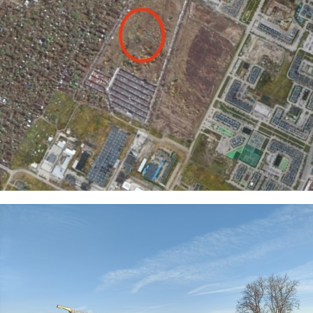
2_smeny4.jpg