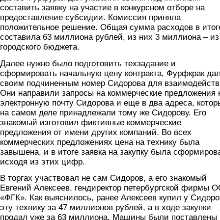
составить заявку на участие в конкурсном отборе на
предоставление субсидии. Комиссия приняла
положительное решение. Общая сумма расходов в итог
составила 63 миллиона рублей, из них 3 миллиона – из
городского бюджета.
Далее нужно было подготовить техзадание и
сформировать начальную цену контракта, Фурфкрак да
своим подчиненным номер Сидорова для взаимодейств
Они направили запросы на коммерческие предложения 
электронную почту Сидорова и еще в два адреса, котор
на самом деле принадлежали тому же Сидорову. Его
знакомый изготовил фиктивные коммерческие
предложения от имени других компаний. Во всех
коммерческих предложениях цена на технику была
завышена, и в итоге заявка на закупку была сформиров
исходя из этих цифр.
В торгах участвовал не сам Сидоров, а его знакомый
Евгений Алексеев, гендиректор петербургской фирмы 
«ФГК». Как выяснилось, ранее Алексеев купил у Сидоро
эту технику за 47 миллионов рублей, а в ходе закупки
продал уже за 63 миллиона. Машины были поставлены 