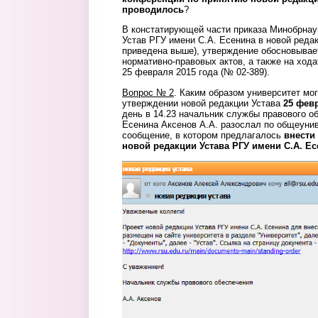
проводилось
?
В констатирующей части приказа Минобрнау
Устав РГУ имени С.А. Есенина в новой редак
приведена выше), утверждение обосновывае
нормативно-правовых актов, а также на хода
25 февраля 2015 года (№ 02-389).
Вопрос № 2
. Каким образом университет мог
утверждении новой редакции Устава
25 февр
день в 14.23 начальник службы правового о
Есенина Аксенов А.А. разослал по общеунив
сообщение, в котором предлагалось
внести
новой редакции Устава РГУ имени С.А. Ес
2.png