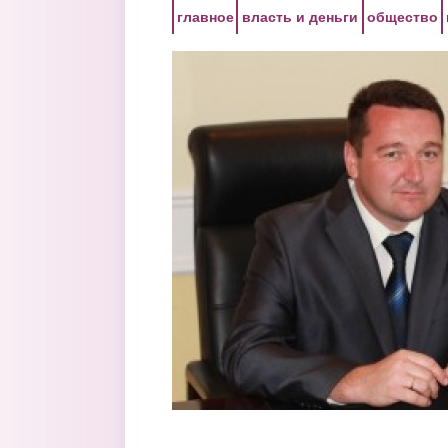
Перейти к основному содержанию
главное
власть и деньги
общество