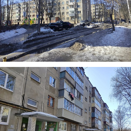
2.jpg