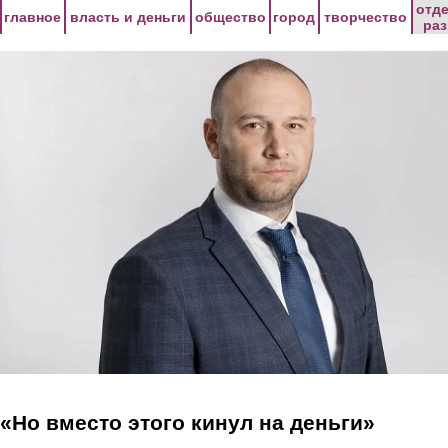
Перейти к основному содержанию
отд
главное
власть и деньги
общество
город
творчество
ра
«Но вместо этого кинул на деньги»