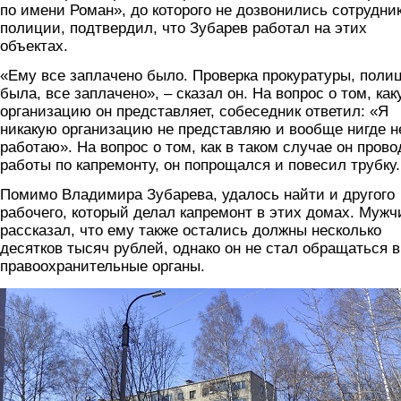
по имени Роман», до которого не дозвонились сотрудни
полиции, подтвердил, что Зубарев работал на этих
объектах.
«Ему все заплачено было. Проверка прокуратуры, поли
была, все заплачено», – сказал он. На вопрос о том, ка
организацию он представляет, собеседник ответил: «Я
никакую организацию не представляю и вообще нигде н
работаю». На вопрос о том, как в таком случае он пров
работы по капремонту, он попрощался и повесил трубку.
Помимо Владимира Зубарева, удалось найти и другого
рабочего, который делал капремонт в этих домах. Мужч
рассказал, что ему также остались должны несколько
десятков тысяч рублей, однако он не стал обращаться в
правоохранительные органы.
1.jpg