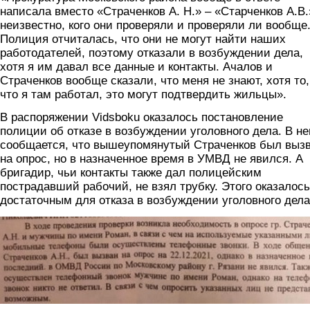
написала вместо «Страченков А. Н.» – «Старченков А.В.
неизвестно, кого они проверяли и проверяли ли вообще
Полиция отчиталась, что они не могут найти наших
работодателей, поэтому отказали в возбуждении дела,
хотя я им давал все данные и контакты. Ачалов и
Страченков вообще сказали, что меня не знают, хотя то,
что я там работал, это могут подтвердить жильцы».
В распоряжении Vidsboku оказалось постановление
полиции об отказе в возбуждении уголовного дела. В н
сообщается, что вышеупомянутый Страченков был выз
на опрос, но в назначенное время в УМВД не явился. А
бригадир, чьи контакты также дал полицейским
пострадавший рабочий, не взял трубку. Этого оказалось
достаточным для отказа в возбуждении уголовного дела
skrin_2.jpg