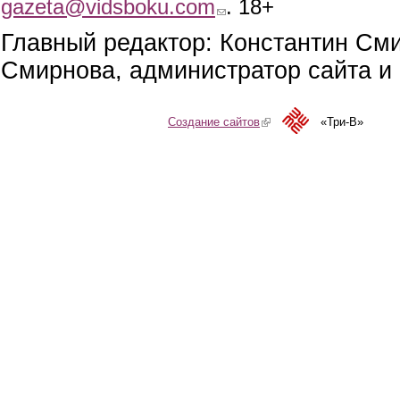
gazeta@vidsboku.com
. 18+
Главный редактор: Константин См
Смирнова, администратор сайта и 
Создание сайтов
(link is external)
«Три-В»