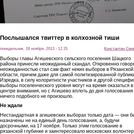
Послышался твиттер в колхозной тиши
понедельник, 18 ноября, 2013 - 12:25
Константин Сми
Выборы главы Агишевского сельского поселения Шацкого
района принесли неожиданный скандал. Откровенно говор
неожиданностью стал сам факт неких выборов в Рязанской
области, причем даже для самой политизированной публики
Изредка, в силу колоритности участников и другой специфи
выборы поселенческого уровня могут на время оказаться в
центре внимания, но с Агишево вплоть до дня голосования
ничего подобного не произошло.
Не ждали
Нестандартная в агишевских выборах только дата — они 
назначены не на единый день голосования, а, будучи
досрочными, на 17 ноября. Только этим голосование в
рязанской глубинке и заинтересовало московских волонтер