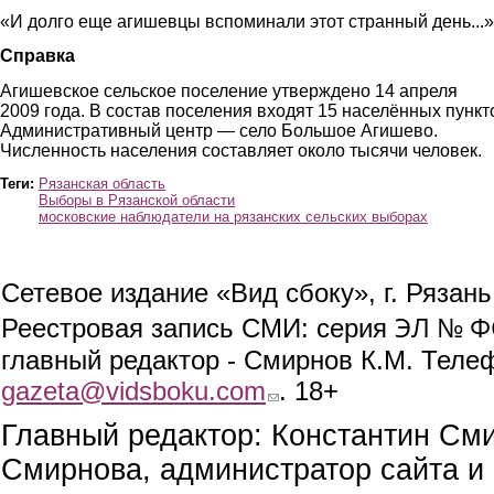
«И долго еще агишевцы вспоминали этот странный день...»
Справка
Агишевское сельское поселение утверждено 14 апреля
2009 года. В состав поселения входят 15 населённых пункт
Административный центр — село Большое Агишево.
Численность населения составляет около тысячи человек.
Теги:
Рязанская область
Выборы в Рязанской области
московские наблюдатели на рязанских сельских выборах
Сетевое издание «Вид сбоку», г. Рязан
ЭЛ № ФС
Реестровая запись СМИ: серия
главный редактор - Смирнов К.М. Телефо
gazeta@vidsboku.com
(link sends e-mail)
. 18+
Главный редактор: Константин См
Смирнова, администратор сайта и 