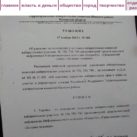
Перейти к основному содержанию
отд
главное
власть и деньги
общество
город
творчество
ра